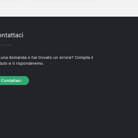
ntattaci
 una domanda o hai trovato un errore? Compila il
ulo e ti risponderemo.
Contattaci