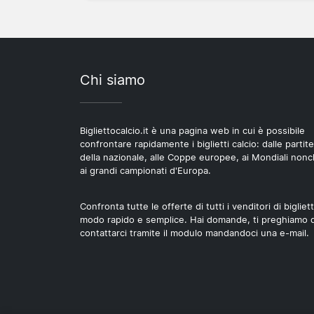
Chi siamo
Bigliettocalcio.it è una pagina web in cui è possibile
confrontare rapidamente i biglietti calcio: dalle partite
della nazionale, alle Coppe europee, ai Mondiali non
ai grandi campionati d'Europa.
Confronta tutte le offerte di tutti i venditori di bigliett
modo rapido e semplice. Hai domande, ti preghiamo d
contattarci tramite il modulo mandandoci una e-mail.