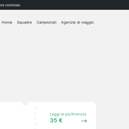
lore nominale.
Home
Squadre
Campionati
Agenzie di viaggio
Leggi di più/Prenota
35 €