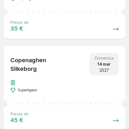
Prezzo da
35 €
Domenica
Copenaghen
14 mar
Silkeborg
2027
Superligaen
Prezzo da
45 €