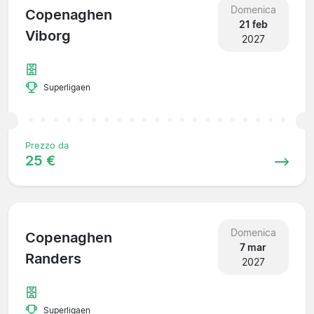
Domenica
Copenaghen
21 feb
Viborg
2027
Superligaen
Prezzo da
25 €
Domenica
Copenaghen
7 mar
Randers
2027
Superligaen