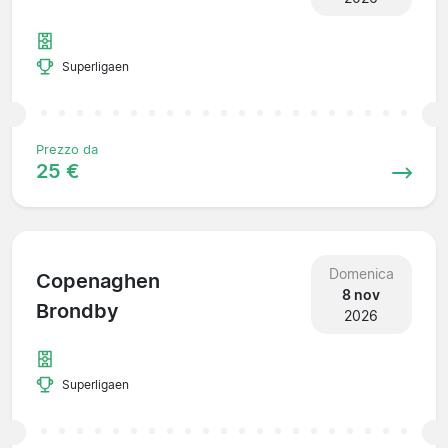
Superligaen
Prezzo da
25 €
Domenica
Copenaghen
8 nov
Brondby
2026
Superligaen