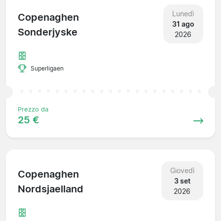
Lunedì
Copenaghen
31 ago
Sonderjyske
2026
Superligaen
Prezzo da
25 €
Giovedì
Copenaghen
3 set
Nordsjaelland
2026