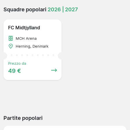
Squadre popolari
2026 | 2027
FC Midtjylland
MCH Arena
Herning, Denmark
Prezzo da
49 €
Partite popolari