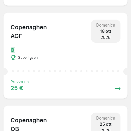
Domenica
Copenaghen
18 ott
AGF
2026
Superligaen
Prezzo da
25 €
Domenica
Copenaghen
25 ott
OB
2026