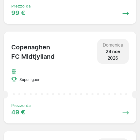
Prezzo da
99 €
Domenica
Copenaghen
29 nov
FC Midtjylland
2026
Superligaen
Prezzo da
49 €