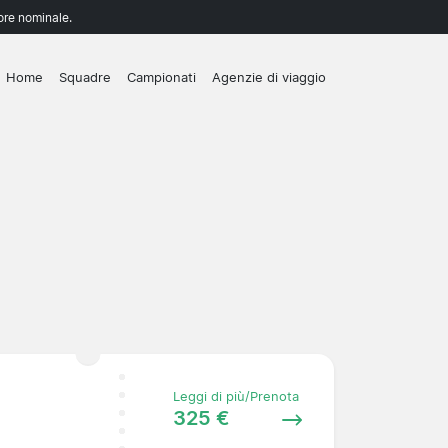
lore nominale.
Home
Squadre
Campionati
Agenzie di viaggio
Leggi di più/Prenota
325 €