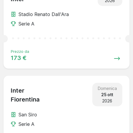
2026
Stadio Renato Dall'Ara
Serie A
Prezzo da
173 €
Domenica
Inter
25 ott
Fiorentina
2026
San Siro
Serie A