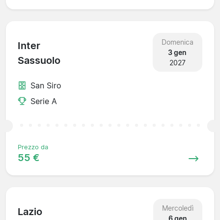
Domenica
Inter
3 gen
Sassuolo
2027
San Siro
Serie A
Prezzo da
55 €
Mercoledì
Lazio
6 gen