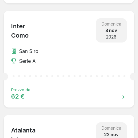
Domenica
Inter
8 nov
Como
2026
San Siro
Serie A
Prezzo da
62 €
Domenica
Atalanta
22 nov