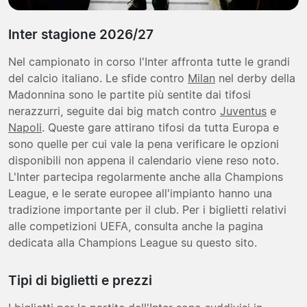
Inter stagione 2026/27
Nel campionato in corso l'Inter affronta tutte le grandi
del calcio italiano. Le sfide contro
Milan
nel derby della
Madonnina sono le partite più sentite dai tifosi
nerazzurri, seguite dai big match contro
Juventus
e
Napoli
. Queste gare attirano tifosi da tutta Europa e
sono quelle per cui vale la pena verificare le opzioni
disponibili non appena il calendario viene reso noto.
L'Inter partecipa regolarmente anche alla Champions
League, e le serate europee all'impianto hanno una
tradizione importante per il club. Per i biglietti relativi
alle competizioni UEFA, consulta anche la pagina
dedicata alla Champions League su questo sito.
Tipi di biglietti e prezzi