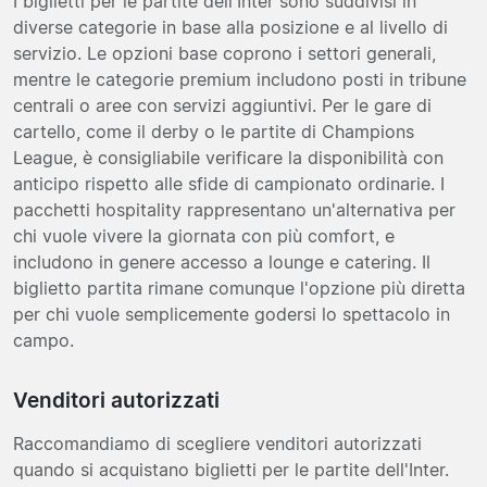
I biglietti per le partite dell'Inter sono suddivisi in
diverse categorie in base alla posizione e al livello di
servizio. Le opzioni base coprono i settori generali,
mentre le categorie premium includono posti in tribune
centrali o aree con servizi aggiuntivi. Per le gare di
cartello, come il derby o le partite di Champions
League, è consigliabile verificare la disponibilità con
anticipo rispetto alle sfide di campionato ordinarie. I
pacchetti hospitality rappresentano un'alternativa per
chi vuole vivere la giornata con più comfort, e
includono in genere accesso a lounge e catering. Il
biglietto partita rimane comunque l'opzione più diretta
per chi vuole semplicemente godersi lo spettacolo in
campo.
Venditori autorizzati
Raccomandiamo di scegliere venditori autorizzati
quando si acquistano biglietti per le partite dell'Inter.