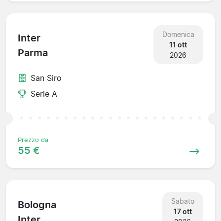
Domenica
Inter
11 ott
Parma
2026
San Siro
Serie A
Prezzo da
55 €
Sabato
Bologna
17 ott
Inter