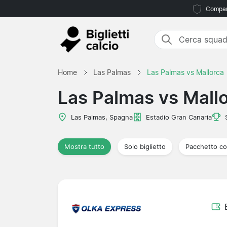
Compara
Home
Las Palmas
Las Palmas vs Mallorca
Las Palmas vs Mall
Las Palmas, Spagna
Estadio Gran Canaria
Mostra tutto
Solo biglietto
Pacchetto co