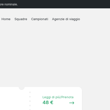
lore nominale.
Home
Squadre
Campionati
Agenzie di viaggio
Leggi di più/Prenota
48 €