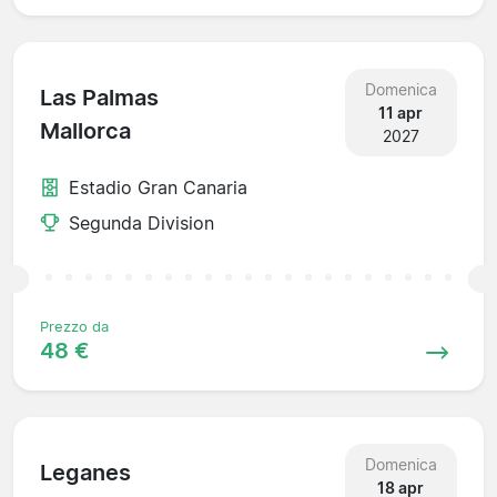
Domenica
Las Palmas
11 apr
Mallorca
2027
Estadio Gran Canaria
Segunda Division
Prezzo da
48 €
Domenica
Leganes
18 apr