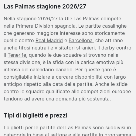
Las Palmas stagione 2026/27
Nella stagione 2026/27 la UD Las Palmas compete
nella Primera División spagnola. Le partite casalinghe
che generano maggiore interesse sono storicamente
quelle contro
Real Madrid
e
Barcellona
, che attirano
anche tifosi neutrali e visitatori stranieri. Il derby contro
il
Tenerife
, quando le due squadre si trovano nella
stessa divisione, è la sfida con la carica emotiva più
intensa del calendario canario. Per queste gare è
consigliabile iniziare a cercare disponibilità con largo
anticipo rispetto alla data della partita. Anche le sfide
contro le squadre qualificate alle competizioni europee
tendono ad avere una domanda più sostenuta.
Tipi di biglietti e prezzi
I biglietti per le partite del Las Palmas sono suddivisi in
categorie in base al settore e alla partita in programma.