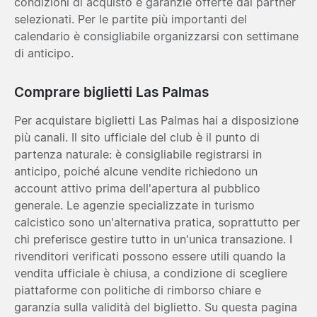
condizioni di acquisto e garanzie offerte dai partner
selezionati. Per le partite più importanti del
calendario è consigliabile organizzarsi con settimane
di anticipo.
Comprare biglietti Las Palmas
Per acquistare biglietti Las Palmas hai a disposizione
più canali. Il sito ufficiale del club è il punto di
partenza naturale: è consigliabile registrarsi in
anticipo, poiché alcune vendite richiedono un
account attivo prima dell'apertura al pubblico
generale. Le agenzie specializzate in turismo
calcistico sono un'alternativa pratica, soprattutto per
chi preferisce gestire tutto in un'unica transazione. I
rivenditori verificati possono essere utili quando la
vendita ufficiale è chiusa, a condizione di scegliere
piattaforme con politiche di rimborso chiare e
garanzia sulla validità del biglietto. Su questa pagina