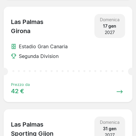
Domenica
Las Palmas
17 gen
Girona
2027
Estadio Gran Canaria
Segunda Division
Prezzo da
42 €
Domenica
Las Palmas
31 gen
Sporting Gijon
2027