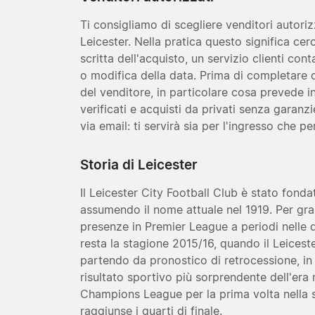
Ti consigliamo di scegliere venditori autorizz
Leicester. Nella pratica questo significa c
scritta dell'acquisto, un servizio clienti con
o modifica della data. Prima di completare q
del venditore, in particolare cosa prevede in
verificati e acquisti da privati senza garan
via email: ti servirà sia per l'ingresso che p
Storia di Leicester
Il Leicester City Football Club è stato fond
assumendo il nome attuale nel 1919. Per gran
presenze in Premier League a periodi nelle div
resta la stagione 2015/16, quando il Leicester
partendo da pronostico di retrocessione, in
risultato sportivo più sorprendente dell'era 
Champions League per la prima volta nella 
raggiunse i quarti di finale.