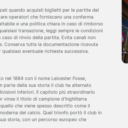
ati quando acquisti biglietti per le partite del
ercare operatori che forniscano una conferma
tattabile e una politica chiara in caso di rimborso
ualsiasi transazione, leggi sempre le condizioni
 caso di rinvio della partita. Evita canali non
zie. Conserva tutta la documentazione ricevuta
er qualsiasi eventuale richiesta successiva.
ato nel 1884 con il nome Leicester Fosse,
 parte della sua storia il club ha alternato
isioni inferiori. Il capitolo più straordinario
 vinse il titolo di campione d'Inghilterra
 quello che viene spesso descritto come il
moderna del calcio. Quel trionfo portò il club in
sua storia, con un percorso europeo che