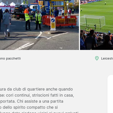
ono pacchetti
Leiceste
ltura da club di quartiere anche quando
 cori continui, striscioni fatti in casa,
portata. Chi assiste a una partita
o dello spirito compatto che si