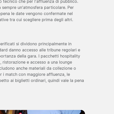
llo tecnico che per l'affluenza di pubblico.
 sempre un'atmosfera particolare. Per
 appena le date vengono confermate nel
ive tra cui scegliere prima degli altri.
verificati si dividono principalmente in
ndard danno accesso alle tribune regolari e
portanza della gara. I pacchetti hospitality
, ristorazione e accesso a una lounge
ncludono anche materiali da collezione o
er i match con maggiore affluenza, le
tto ai biglietti ordinari, quindi vale la pena