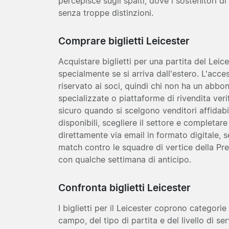
percepisce sugli spalti, dove i sostenitori di
senza troppe distinzioni.
Comprare biglietti Leicester
Acquistare biglietti per una partita del Leic
specialmente se si arriva dall'estero. L'acce
riservato ai soci, quindi chi non ha un abb
specializzate o piattaforme di rivendita ver
sicuro quando si scelgono venditori affidabi
disponibili, scegliere il settore e completare
direttamente via email in formato digitale, se
match contro le squadre di vertice della Pr
con qualche settimana di anticipo.
Confronta biglietti Leicester
I biglietti per il Leicester coprono categori
campo, del tipo di partita e del livello di se