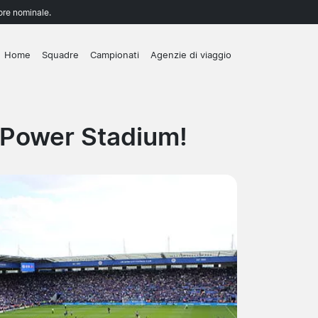
lore nominale.
Home
Squadre
Campionati
Agenzie di viaggio
g Power Stadium!