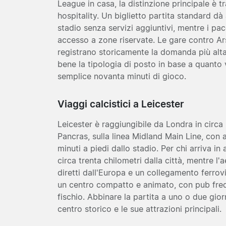
League in casa, la distinzione principale è 
hospitality. Un biglietto partita standard dà
stadio senza servizi aggiuntivi, mentre i pac
accesso a zone riservate. Le gare contro A
registrano storicamente la domanda più alta,
bene la tipologia di posto in base a quanto v
semplice novanta minuti di gioco.
Viaggi calcistici a Leicester
Leicester è raggiungibile da Londra in circa 
Pancras, sulla linea Midland Main Line, con a
minuti a piedi dallo stadio. Per chi arriva in
circa trenta chilometri dalla città, mentre l
diretti dall'Europa e un collegamento ferrovi
un centro compatto e animato, con pub freque
fischio. Abbinare la partita a uno o due gior
centro storico e le sue attrazioni principali.