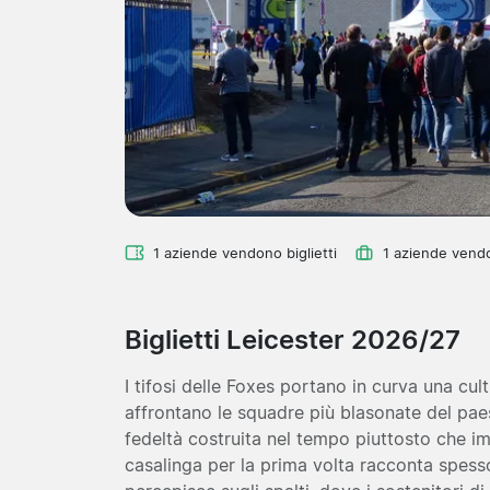
1 aziende vendono biglietti
1 aziende vend
Biglietti Leicester 2026/27
I tifosi delle Foxes portano in curva una cu
affrontano le squadre più blasonate del paese:
fedeltà costruita nel tempo piuttosto che im
casalinga per la prima volta racconta spess