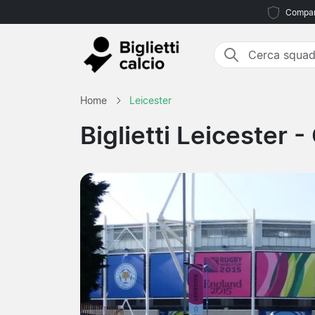
Compara
Home
Leicester
Biglietti Leicester
- 