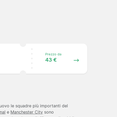
Prezzo da
43 €
nuovo le squadre più importanti del
nal
e
Manchester City
sono