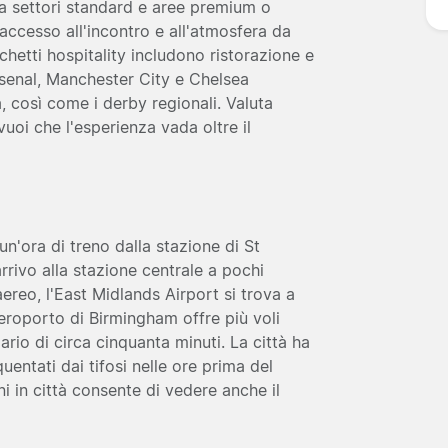
tra settori standard e aree premium o
 accesso all'incontro e all'atmosfera da
chetti hospitality includono ristorazione e
rsenal, Manchester City e Chelsea
 così come i derby regionali. Valuta
uoi che l'esperienza vada oltre il
un'ora di treno dalla stazione di St
rrivo alla stazione centrale a pochi
 aereo, l'East Midlands Airport si trova a
'aeroporto di Birmingham offre più voli
ario di circa cinquanta minuti. La città ha
ntati dai tifosi nelle ore prima del
ni in città consente di vedere anche il