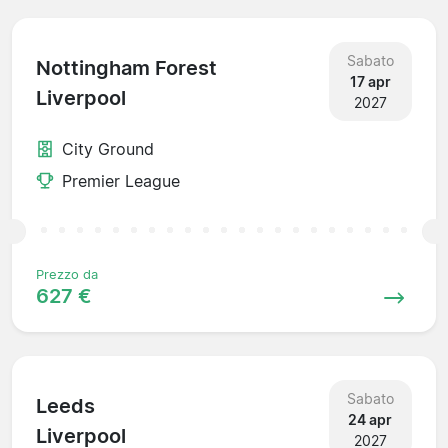
Sabato
Nottingham Forest
17 apr
Liverpool
2027
City Ground
Premier League
Prezzo da
627 €
Sabato
Leeds
24 apr
Liverpool
2027