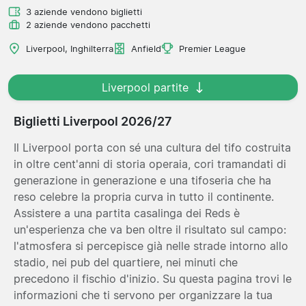
3 aziende vendono biglietti
2 aziende vendono pacchetti
Liverpool, Inghilterra
Anfield
Premier League
Liverpool partite
Biglietti Liverpool 2026/27
Il Liverpool porta con sé una cultura del tifo costruita
in oltre cent'anni di storia operaia, cori tramandati di
generazione in generazione e una tifoseria che ha
reso celebre la propria curva in tutto il continente.
Assistere a una partita casalinga dei Reds è
un'esperienza che va ben oltre il risultato sul campo:
l'atmosfera si percepisce già nelle strade intorno allo
stadio, nei pub del quartiere, nei minuti che
precedono il fischio d'inizio. Su questa pagina trovi le
informazioni che ti servono per organizzare la tua