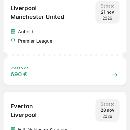
Sabato
Liverpool
21 nov
Manchester United
2026
Anfield
Premier League
Prezzo da
690 €
Sabato
Everton
28 nov
Liverpool
2026
Hill Dickinson Stadium