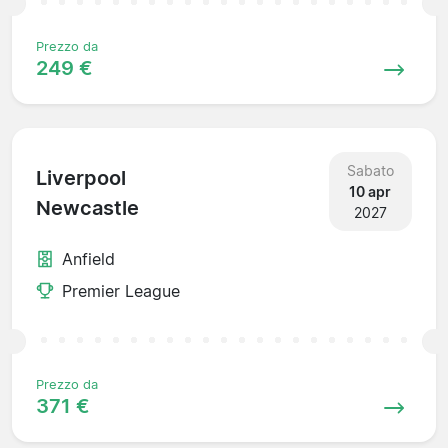
Prezzo da
249 €
Sabato
Liverpool
10 apr
Newcastle
2027
Anfield
Premier League
Prezzo da
371 €