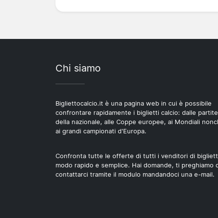
Chi siamo
Bigliettocalcio.it è una pagina web in cui è possibile
confrontare rapidamente i biglietti calcio: dalle partite
della nazionale, alle Coppe europee, ai Mondiali non
ai grandi campionati d'Europa.
Confronta tutte le offerte di tutti i venditori di bigliett
modo rapido e semplice. Hai domande, ti preghiamo d
contattarci tramite il modulo mandandoci una e-mail.