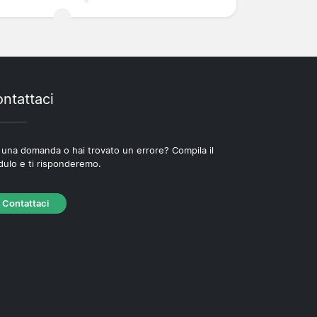
ntattaci
 una domanda o hai trovato un errore? Compila il
ulo e ti risponderemo.
Contattaci