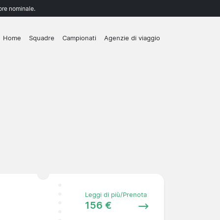
lore nominale.
Home
Squadre
Campionati
Agenzie di viaggio
Leggi di più/Prenota
156 €