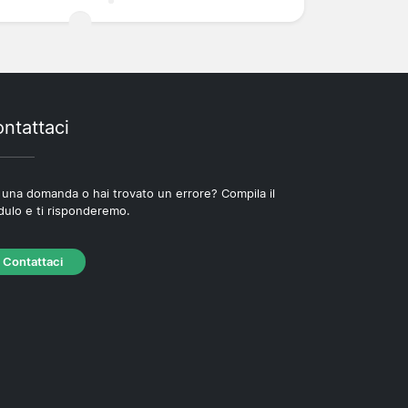
ntattaci
 una domanda o hai trovato un errore? Compila il
ulo e ti risponderemo.
Contattaci