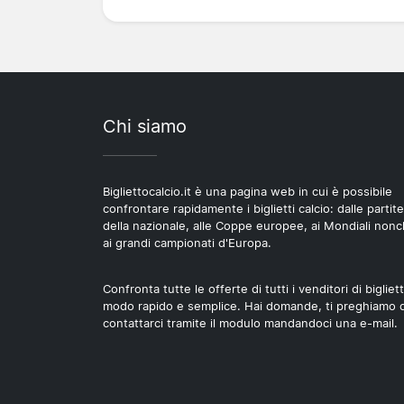
Chi siamo
Bigliettocalcio.it è una pagina web in cui è possibile
confrontare rapidamente i biglietti calcio: dalle partite
della nazionale, alle Coppe europee, ai Mondiali non
ai grandi campionati d'Europa.
Confronta tutte le offerte di tutti i venditori di bigliett
modo rapido e semplice. Hai domande, ti preghiamo d
contattarci tramite il modulo mandandoci una e-mail.