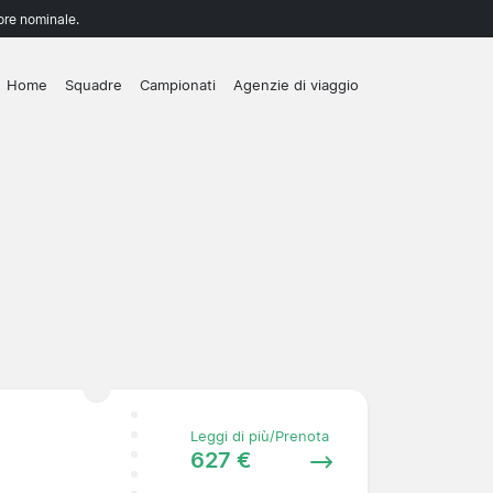
lore nominale.
Home
Squadre
Campionati
Agenzie di viaggio
Leggi di più/Prenota
627 €