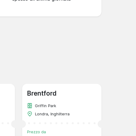
Brentford
Griffin Park
Londra, Inghilterra
Prezzo da