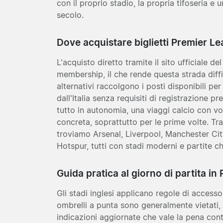
con il proprio stadio, la propria tifoseria e u
secolo.
Dove acquistare biglietti Premier L
L'acquisto diretto tramite il sito ufficiale d
membership, il che rende questa strada diffici
alternativi raccolgono i posti disponibili per
dall'Italia senza requisiti di registrazione pr
tutto in autonomia, una viaggi calcio con vo
concreta, soprattutto per le prime volte. Tra 
troviamo
Arsenal
,
Liverpool
,
Manchester Cit
Hotspur
, tutti con stadi moderni e partite c
Guida pratica al giorno di partita i
Gli stadi inglesi applicano regole di accesso 
ombrelli a punta sono generalmente vietati,
indicazioni aggiornate che vale la pena contro