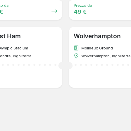
zo da
Prezzo da
 €
49 €
st Ham
Wolverhampton
lympic Stadium
Molineux Ground
ondra, Inghilterra
Wolverhampton, Inghilterra