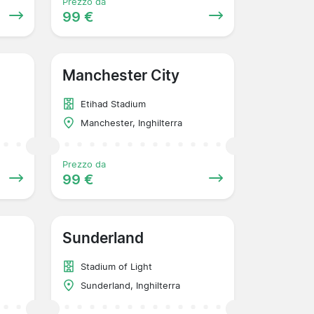
Prezzo da
99 €
Manchester City
Etihad Stadium
Manchester, Inghilterra
Prezzo da
99 €
Sunderland
Stadium of Light
Sunderland, Inghilterra