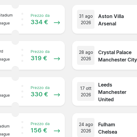
Stadium
Aston Villa
Prezzo da
31 ago
334 €
2026
Arsenal
League
rd
Crystal Palace
Prezzo da
28 ago
319 €
2026
Manchester Cit
League
Leeds
Prezzo da
17 ott
Manchester
330 €
2026
League
United
Fulham
Prezzo da
24 ago
adium
156 €
2026
Chelsea
League