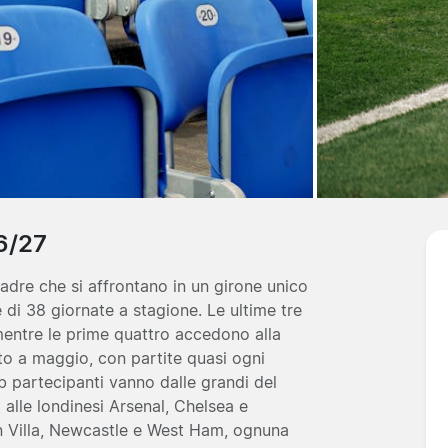
6/27
dre che si affrontano in un girone unico
e di 38 giornate a stagione. Le ultime tre
mentre le prime quattro accedono alla
o a maggio, con partite quasi ogni
ub partecipanti vanno dalle grandi del
alle londinesi Arsenal, Chelsea e
 Villa, Newcastle e West Ham, ognuna