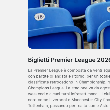
Biglietti Premier League 202
La Premier League è composta da venti squa
con partite di andata e ritorno, per un total
classificate retrocedono in Championship, 
Champions League. La stagione va da agost
weekend e alcuni turni infrasettimanali. I cl
nord come Liverpool e Manchester City fino 
Tottenham, passando per realtà come Aston