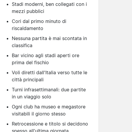
Stadi moderni, ben collegati con i
mezzi pubblici
Cori dal primo minuto di
riscaldamento
Nessuna partita è mai scontata in
classifica
Bar vicino agli stadi aperti ore
prima del fischio
Voli diretti dall'Italia verso tutte le
città principali
Turni infrasettimanali: due partite
in un viaggio solo
Ogni club ha museo e megastore
visitabili il giorno stesso
Retrocessione e titolo si decidono
spesso all'ultima giornata