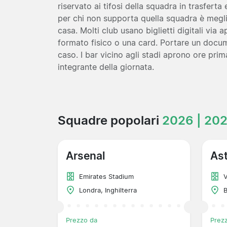
riservato ai tifosi della squadra in trasferta e
per chi non supporta quella squadra è meglio
casa. Molti club usano biglietti digitali via 
formato fisico o una card. Portare un docume
caso. I bar vicino agli stadi aprono ore prim
integrante della giornata.
Squadre popolari
2026 | 20
Arsenal
Ast
Emirates Stadium
V
Londra, Inghilterra
B
Prezzo da
Prez