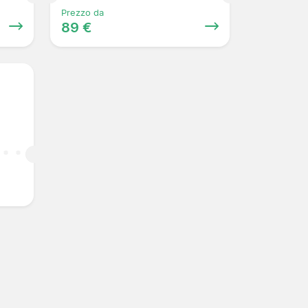
Prezzo da
89 €