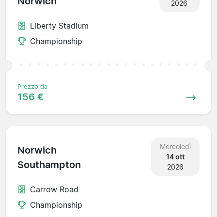
Norwich
2026
Liberty Stadium
Championship
Prezzo da
156 €
Mercoledì
Norwich
14 ott
Southampton
2026
Carrow Road
Championship