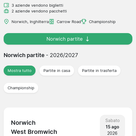
3 aziende vendono biglietti
2 aziende vendono pacchetti
Norwich, Inghilterra
Carrow Road
Championship
Norwich partite
Norwich partite
- 2026/2027
Mostra tutto
Partite in casa
Partite in trasferta
Championship
Sabato
Norwich
15 ago
West Bromwich
2026