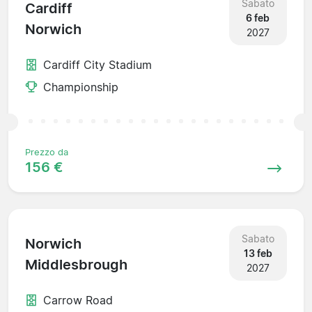
Sabato
Cardiff
6 feb
Norwich
2027
Cardiff City Stadium
Championship
Prezzo da
156 €
Sabato
Norwich
13 feb
Middlesbrough
2027
Carrow Road