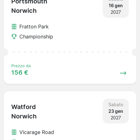
Portsmouth
16 gen
Norwich
2027
Fratton Park
Championship
Prezzo da
156 €
Sabato
Watford
23 gen
Norwich
2027
Vicarage Road