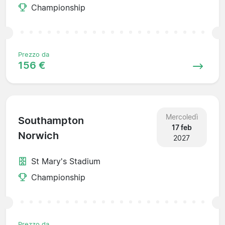
Championship
Prezzo da
156 €
Mercoledì
Southampton
17 feb
Norwich
2027
St Mary's Stadium
Championship
Prezzo da