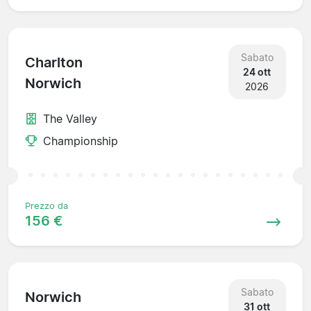
Sabato
Charlton
24 ott
Norwich
2026
The Valley
Championship
Prezzo da
156 €
Sabato
Norwich
31 ott