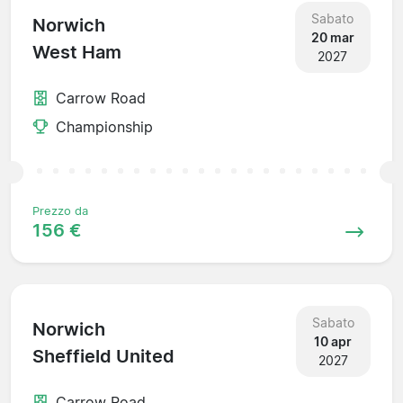
Sabato
Norwich
20 mar
West Ham
2027
Carrow Road
Championship
Prezzo da
156 €
Sabato
Norwich
10 apr
Sheffield United
2027
Carrow Road