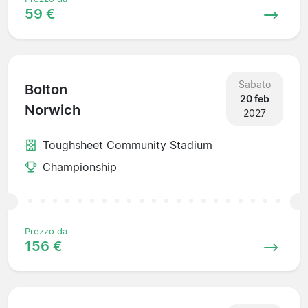
59 €
Sabato
Bolton
20 feb
Norwich
2027
Toughsheet Community Stadium
Championship
Prezzo da
156 €