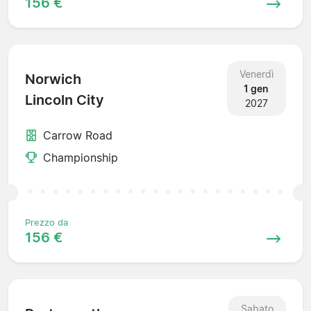
156 €
Venerdì
Norwich
1 gen
Lincoln City
2027
Carrow Road
Championship
Prezzo da
156 €
Sabato