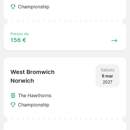
Championship
Prezzo da
156 €
Sabato
West Bromwich
6 mar
Norwich
2027
The Hawthorns
Championship