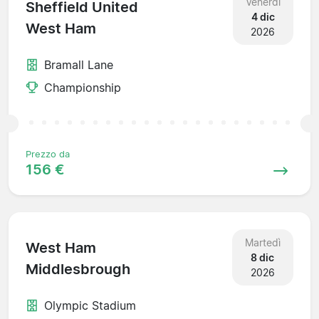
Venerdì
Sheffield United
4 dic
West Ham
2026
Bramall Lane
Championship
Prezzo da
156 €
Martedì
West Ham
8 dic
Middlesbrough
2026
Olympic Stadium