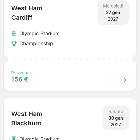
Mercoledì
West Ham
27 gen
Cardiff
2027
Olympic Stadium
Championship
Prezzo da
156 €
Sabato
West Ham
30 gen
Blackburn
2027
Olympic Stadium