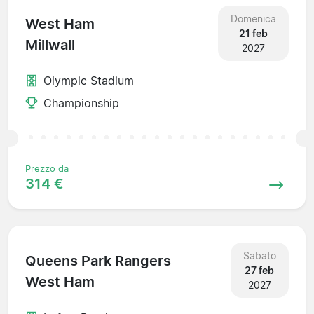
Domenica
West Ham
21 feb
Millwall
2027
Olympic Stadium
Championship
Prezzo da
314 €
Sabato
Queens Park Rangers
27 feb
West Ham
2027