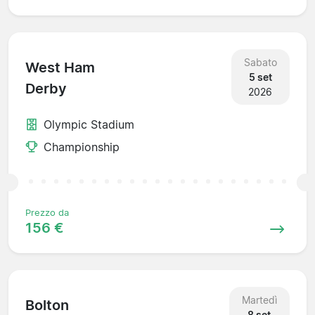
Sabato
West Ham
5 set
Derby
2026
Olympic Stadium
Championship
Prezzo da
156 €
Martedì
Bolton
8 set