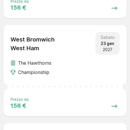
Prezzo da
156 €
Sabato
West Bromwich
23 gen
West Ham
2027
The Hawthorns
Championship
Prezzo da
156 €