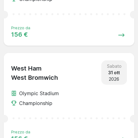
Prezzo da
156 €
Sabato
West Ham
31 ott
West Bromwich
2026
Olympic Stadium
Championship
Prezzo da