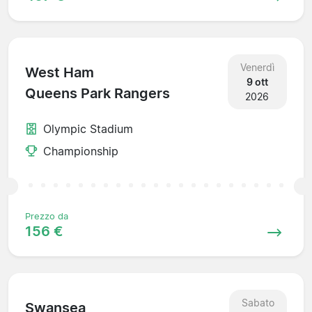
Venerdì
West Ham
9 ott
Queens Park Rangers
2026
Olympic Stadium
Championship
Prezzo da
156 €
Sabato
Swansea