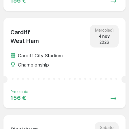
156 €
Mercoledì
Cardiff
4 nov
West Ham
2026
Cardiff City Stadium
Championship
Prezzo da
156 €
Sabato