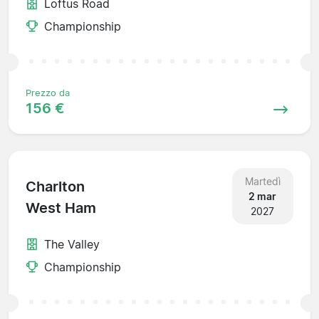
Loftus Road
Championship
Prezzo da
156 €
Martedì
Charlton
2 mar
West Ham
2027
The Valley
Championship