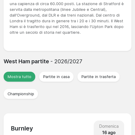
una capienza di circa 60.000 posti. La stazione di Stratford è
servita dalla metropolitana (linee Jubilee e Central),
dall'Overground, dal DLR e dai treni nazionali. Dal centro di
Londra il tragitto dura in genere tra i 20 e i 30 minuti. Il West
Ham si è trasferito qui nel 2016, lasciando l'Upton Park dopo
oltre un secolo di storia nel quartiere.
West Ham partite
- 2026/2027
Mostra tutto
Partite in casa
Partite in trasferta
Championship
Domenica
Burnley
16 ago