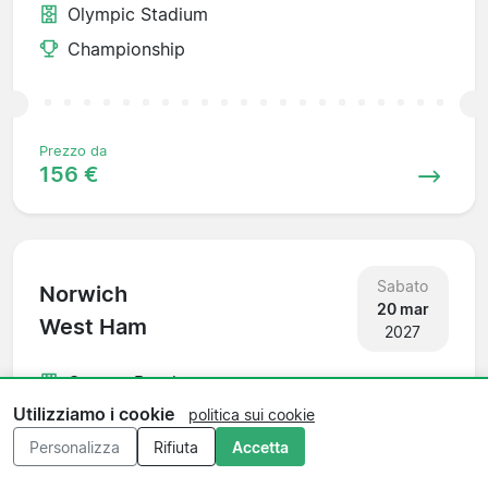
Olympic Stadium
Championship
Prezzo da
156 €
Sabato
Norwich
20 mar
West Ham
2027
Carrow Road
Utilizziamo i cookie
politica sui cookie
Championship
Personalizza
Rifiuta
Accetta