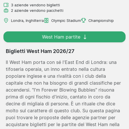
3 aziende vendono biglietti
2 aziende vendono pacchetti
Londra, Inghilterra
Olympic Stadium
Championship
West Ham partite
Biglietti West Ham 2026/27
Il West Ham porta con sé l'East End di Londra: una
tifoseria operaia, un inno entrato nella cultura
popolare inglese e una rivalità con i club della
capitale che non ha bisogno di grandi classifiche per
accendersi. "I'm Forever Blowing Bubbles" risuona
prima di ogni fischio d'inizio, cantato in coro da
decine di migliaia di persone. È un rituale che dice
molto sul carattere di questo club. Su questa pagina
puoi trovare le proposte delle agenzie partner per
acquistare biglietti per le partite del West Ham nella