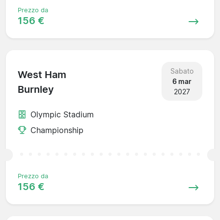
Prezzo da
156 €
Sabato
West Ham
6 mar
Burnley
2027
Olympic Stadium
Championship
Prezzo da
156 €