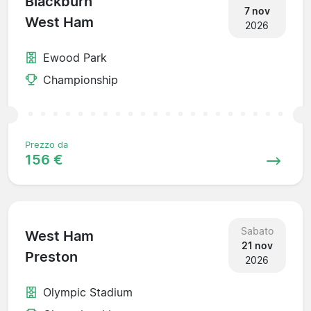
Blackburn
7 nov
West Ham
2026
Ewood Park
Championship
Prezzo da
156 €
Sabato
West Ham
21 nov
Preston
2026
Olympic Stadium