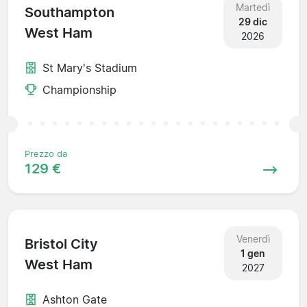
Martedì
Southampton
29 dic
West Ham
2026
St Mary's Stadium
Championship
Prezzo da
129 €
Venerdì
Bristol City
1 gen
West Ham
2027
Ashton Gate