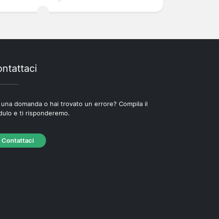
ntattaci
 una domanda o hai trovato un errore? Compila il
ulo e ti risponderemo.
Contattaci