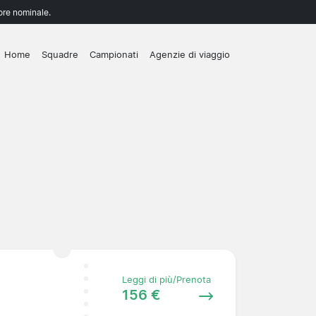
lore nominale.
Home
Squadre
Campionati
Agenzie di viaggio
Leggi di più/Prenota
156 €