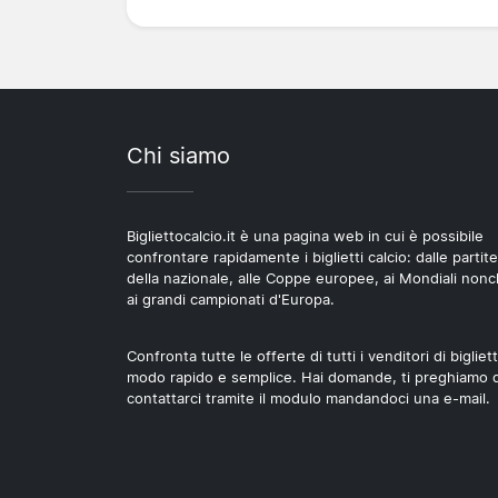
Chi siamo
Bigliettocalcio.it è una pagina web in cui è possibile
confrontare rapidamente i biglietti calcio: dalle partite
della nazionale, alle Coppe europee, ai Mondiali non
ai grandi campionati d'Europa.
Confronta tutte le offerte di tutti i venditori di bigliett
modo rapido e semplice. Hai domande, ti preghiamo d
contattarci tramite il modulo mandandoci una e-mail.