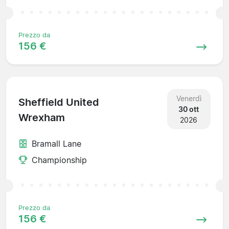
Prezzo da
156 €
Venerdì
Sheffield United
30 ott
Wrexham
2026
Bramall Lane
Championship
Prezzo da
156 €