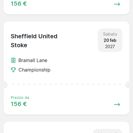
156 €
Sabato
Sheffield United
20 feb
Stoke
2027
Bramall Lane
Championship
Prezzo da
156 €