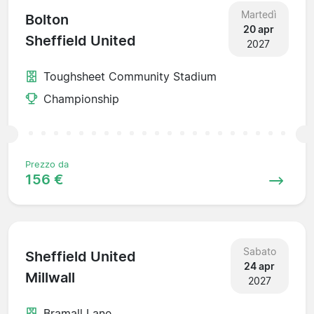
Martedì
Bolton
20 apr
Sheffield United
2027
Toughsheet Community Stadium
Championship
Prezzo da
156 €
Sabato
Sheffield United
24 apr
Millwall
2027
Bramall Lane