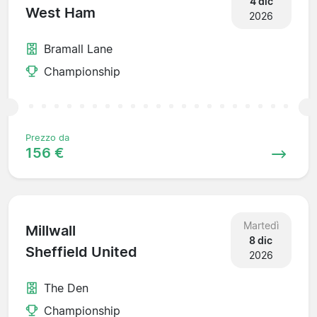
4 dic
West Ham
2026
Bramall Lane
Championship
Prezzo da
156 €
Martedì
Millwall
8 dic
Sheffield United
2026
The Den
Championship