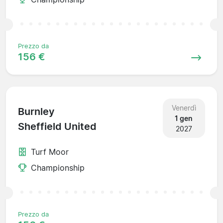
Prezzo da
156 €
Venerdì
Burnley
1 gen
Sheffield United
2027
Turf Moor
Championship
Prezzo da