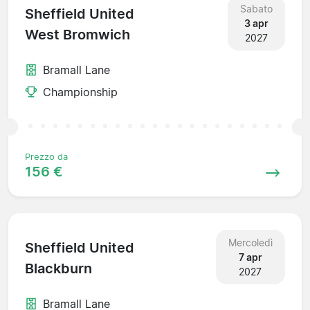
Sabato
Sheffield United
3 apr
West Bromwich
2027
Bramall Lane
Championship
Prezzo da
156 €
Mercoledì
Sheffield United
7 apr
Blackburn
2027
Bramall Lane