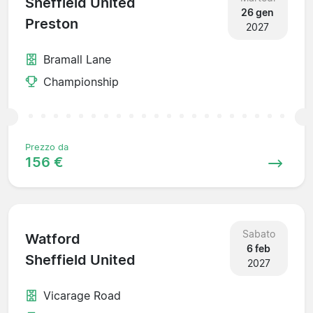
Sheffield United
26 gen
Preston
2027
Bramall Lane
Championship
Prezzo da
156 €
Sabato
Watford
6 feb
Sheffield United
2027
Vicarage Road