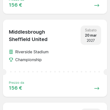
156 €
Sabato
Middlesbrough
20 mar
Sheffield United
2027
Riverside Stadium
Championship
Prezzo da
156 €