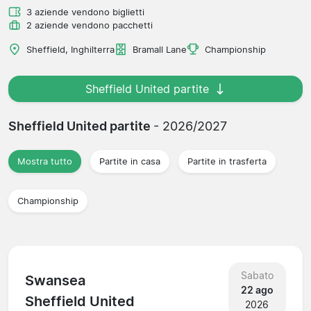
3 aziende vendono biglietti
2 aziende vendono pacchetti
Sheffield, Inghilterra
Bramall Lane
Championship
Sheffield United partite
Sheffield United partite
- 2026/2027
Mostra tutto
Partite in casa
Partite in trasferta
Championship
Sabato
Swansea
22 ago
Sheffield United
2026