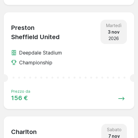
Martedì
Preston
3 nov
Sheffield United
2026
Deepdale Stadium
Championship
Prezzo da
156 €
Sabato
Charlton
7 nov