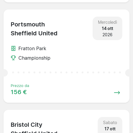
Mercoledì
Portsmouth
14 ott
Sheffield United
2026
Fratton Park
Championship
Prezzo da
156 €
Sabato
Bristol City
17 ott