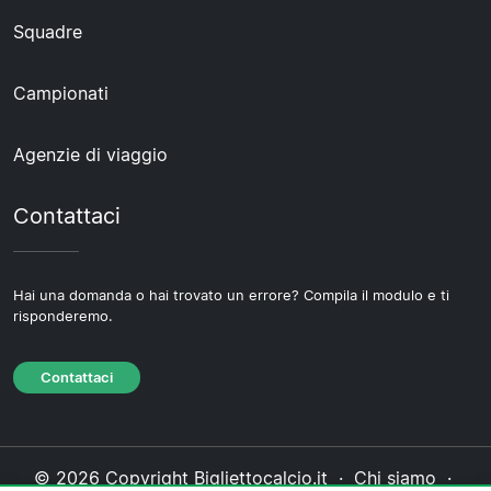
Squadre
Campionati
Agenzie di viaggio
Contattaci
Hai una domanda o hai trovato un errore? Compila il modulo e ti
risponderemo.
Contattaci
© 2026 Copyright Bigliettocalcio.it ·
Chi siamo
·