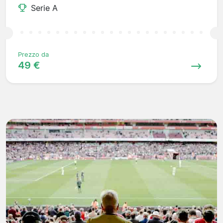
Serie A
Prezzo da
49 €