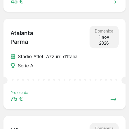
45 €
Domenica
Atalanta
1 nov
Parma
2026
Stadio Atleti Azzurri d'Italia
Serie A
Prezzo da
75 €
Domenica