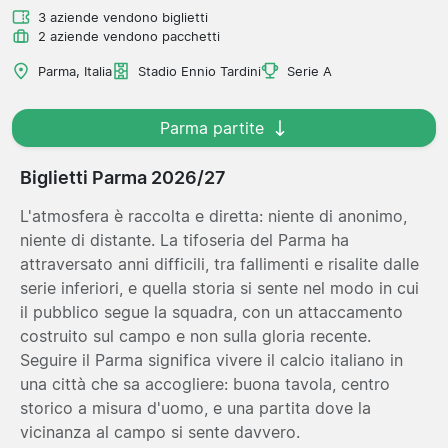
3 aziende vendono biglietti
2 aziende vendono pacchetti
Parma, Italia
Stadio Ennio Tardini
Serie A
Parma partite
Biglietti Parma 2026/27
L'atmosfera è raccolta e diretta: niente di anonimo,
niente di distante. La tifoseria del Parma ha
attraversato anni difficili, tra fallimenti e risalite dalle
serie inferiori, e quella storia si sente nel modo in cui
il pubblico segue la squadra, con un attaccamento
costruito sul campo e non sulla gloria recente.
Seguire il Parma significa vivere il calcio italiano in
una città che sa accogliere: buona tavola, centro
storico a misura d'uomo, e una partita dove la
vicinanza al campo si sente davvero.