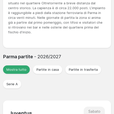
situato nel quartiere Oltretorrente a breve distanza dal
centro storico. La capienza è di circa 22.000 posti. L'impianto
è raggiungibile a piedi dalla stazione ferroviaria di Parma in
circa venti minuti. Nelle giornate di partita la zona si anima
già a partire dal primo pomeriggio, con tifosi e visitatori che
si ritrovano nei bar e nelle osterie del quartiere prima del
fischio d'inizio.
Parma partite
- 2026/2027
Mostra tutto
Partite in casa
Partite in trasferta
Serie A
Sabato
Juventus