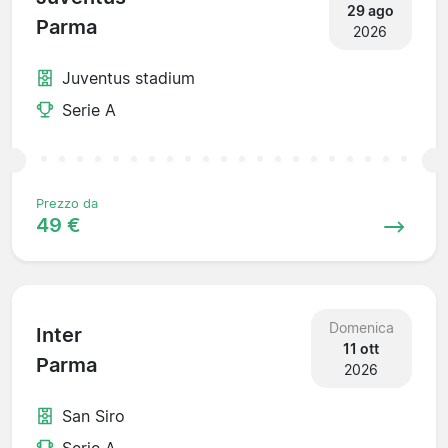
29 ago
Parma
2026
Juventus stadium
Serie A
Prezzo da
49 €
Domenica
Inter
11 ott
Parma
2026
San Siro
Serie A