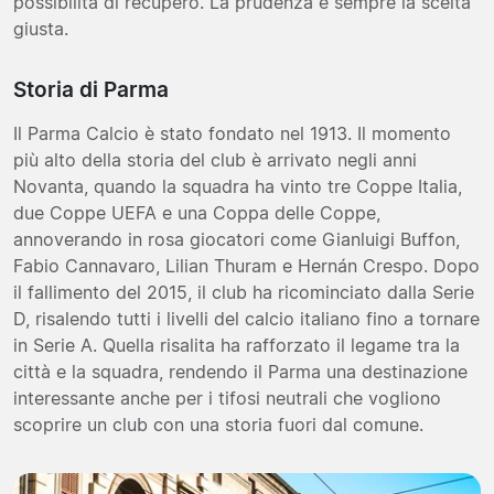
possibilità di recupero. La prudenza è sempre la scelta
giusta.
Storia di Parma
Il Parma Calcio è stato fondato nel 1913. Il momento
più alto della storia del club è arrivato negli anni
Novanta, quando la squadra ha vinto tre Coppe Italia,
due Coppe UEFA e una Coppa delle Coppe,
annoverando in rosa giocatori come Gianluigi Buffon,
Fabio Cannavaro, Lilian Thuram e Hernán Crespo. Dopo
il fallimento del 2015, il club ha ricominciato dalla Serie
D, risalendo tutti i livelli del calcio italiano fino a tornare
in Serie A. Quella risalita ha rafforzato il legame tra la
città e la squadra, rendendo il Parma una destinazione
interessante anche per i tifosi neutrali che vogliono
scoprire un club con una storia fuori dal comune.