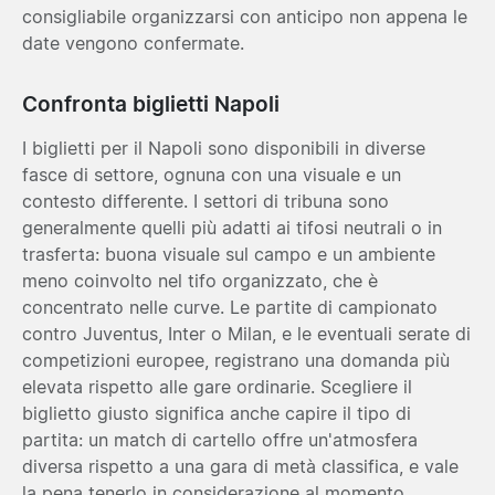
consigliabile organizzarsi con anticipo non appena le
date vengono confermate.
Confronta biglietti Napoli
I biglietti per il Napoli sono disponibili in diverse
fasce di settore, ognuna con una visuale e un
contesto differente. I settori di tribuna sono
generalmente quelli più adatti ai tifosi neutrali o in
trasferta: buona visuale sul campo e un ambiente
meno coinvolto nel tifo organizzato, che è
concentrato nelle curve. Le partite di campionato
contro Juventus, Inter o Milan, e le eventuali serate di
competizioni europee, registrano una domanda più
elevata rispetto alle gare ordinarie. Scegliere il
biglietto giusto significa anche capire il tipo di
partita: un match di cartello offre un'atmosfera
diversa rispetto a una gara di metà classifica, e vale
la pena tenerlo in considerazione al momento