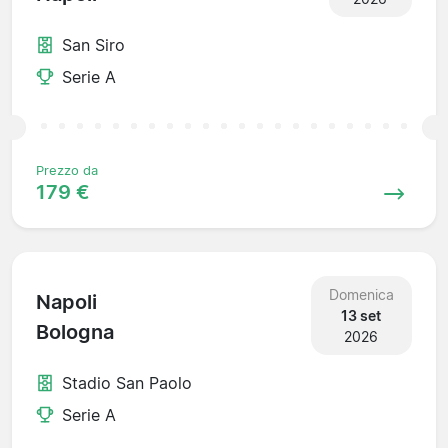
San Siro
Serie A
Prezzo da
179 €
Domenica
Napoli
13 set
Bologna
2026
Stadio San Paolo
Serie A