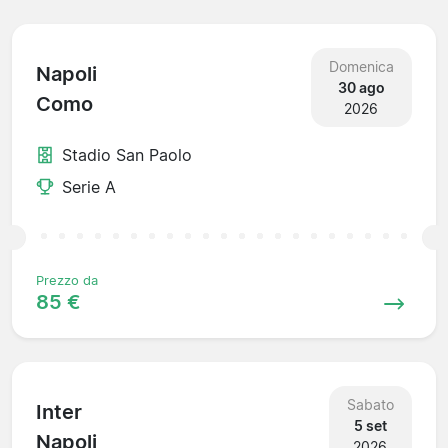
Domenica
Napoli
30 ago
Como
2026
Stadio San Paolo
Serie A
Prezzo da
85 €
Sabato
Inter
5 set
Napoli
2026