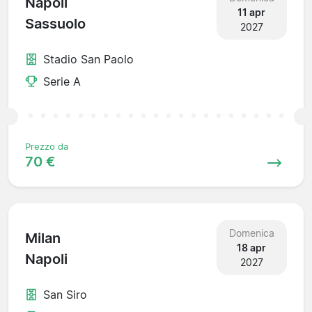
Napoli
11 apr
Sassuolo
2027
Stadio San Paolo
Serie A
Prezzo da
70 €
Domenica
Milan
18 apr
Napoli
2027
San Siro