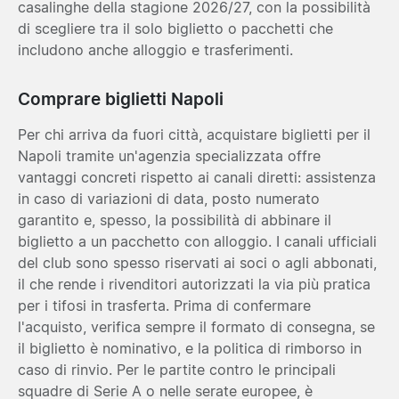
casalinghe della stagione 2026/27, con la possibilità
di scegliere tra il solo biglietto o pacchetti che
includono anche alloggio e trasferimenti.
Comprare biglietti Napoli
Per chi arriva da fuori città, acquistare biglietti per il
Napoli tramite un'agenzia specializzata offre
vantaggi concreti rispetto ai canali diretti: assistenza
in caso di variazioni di data, posto numerato
garantito e, spesso, la possibilità di abbinare il
biglietto a un pacchetto con alloggio. I canali ufficiali
del club sono spesso riservati ai soci o agli abbonati,
il che rende i rivenditori autorizzati la via più pratica
per i tifosi in trasferta. Prima di confermare
l'acquisto, verifica sempre il formato di consegna, se
il biglietto è nominativo, e la politica di rimborso in
caso di rinvio. Per le partite contro le principali
squadre di Serie A o nelle serate europee, è