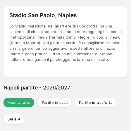
Stadio San Paolo, Naples
Lo Stadio Maradona, nel quartiere di Fuorigrotta, ha una
capienza di circa cinquantamila posti ed è raggiungibile con la
metropolitana linea 2 (fermata Campi Flegrei) o con la linea 6
(fermata Mostra). Nei giorni di partita è consigliabile calcolare
un margine di tempo aggiuntivo rispetto all'orario di inizio.
L'auto è poco pratica: il traffico nelle vicinanze è intenso
nelle ore pre-gara e il parcheggio nella zona è limitato.
Napoli partite
- 2026/2027
Mostra tutto
Partite in casa
Partite in trasferta
Serie A