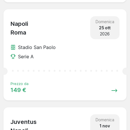
Domenica
Napoli
25 ott
Roma
2026
Stadio San Paolo
Serie A
Prezzo da
149 €
Domenica
Juventus
1 nov