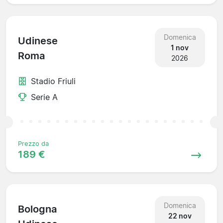
Domenica
Udinese
1 nov
Roma
2026
Stadio Friuli
Serie A
Prezzo da
189 €
Domenica
Bologna
22 nov