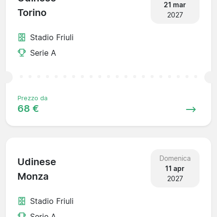
21 mar
Torino
2027
Stadio Friuli
Serie A
Prezzo da
68 €
Domenica
Udinese
11 apr
Monza
2027
Stadio Friuli
Serie A