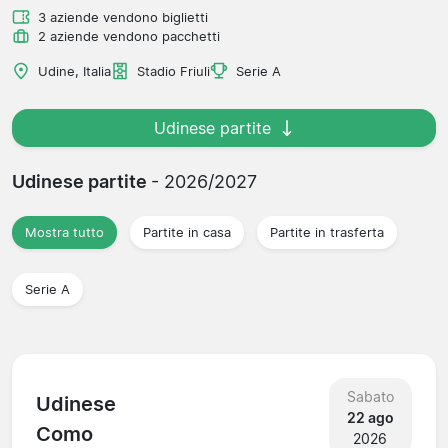
3 aziende vendono biglietti
2 aziende vendono pacchetti
Udine, Italia
Stadio Friuli
Serie A
Udinese partite
Udinese partite
- 2026/2027
Mostra tutto
Partite in casa
Partite in trasferta
Serie A
Sabato
Udinese
22 ago
Como
2026