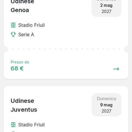
Udinese
2 mag
Genoa
2027
Stadio Friuli
Serie A
Prezzo da
68 €
Domenica
Udinese
9 mag
Juventus
2027
Stadio Friuli