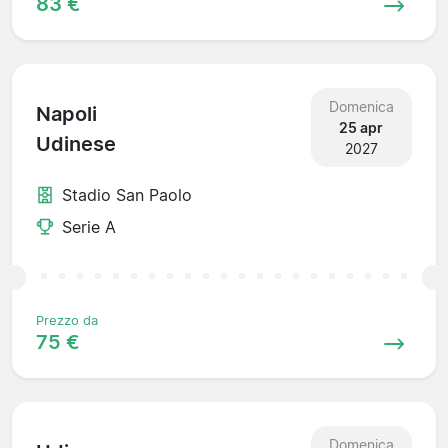
83 €
Domenica
Napoli
25 apr
Udinese
2027
Stadio San Paolo
Serie A
Prezzo da
75 €
Domenica