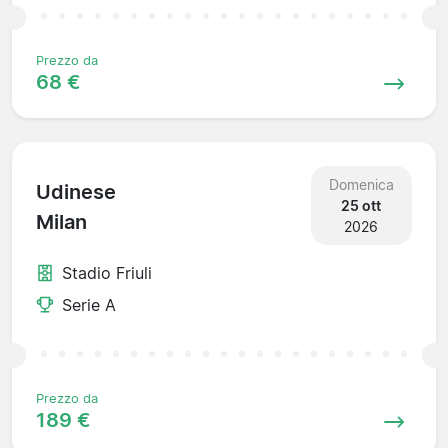
Prezzo da
68 €
Domenica
Udinese
25 ott
Milan
2026
Stadio Friuli
Serie A
Prezzo da
189 €