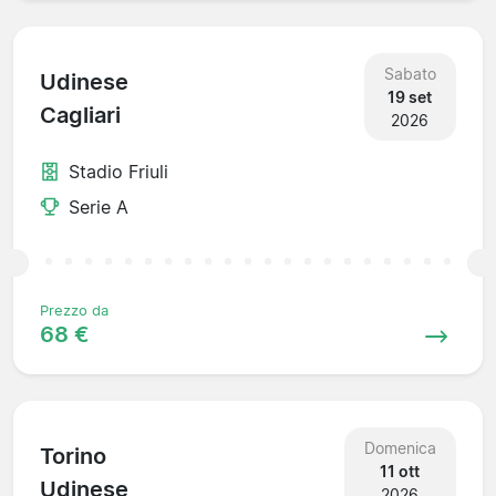
Sabato
Udinese
19 set
Cagliari
2026
Stadio Friuli
Serie A
Prezzo da
68 €
Domenica
Torino
11 ott
Udinese
2026