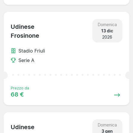
Domenica
Udinese
13 dic
Frosinone
2026
Stadio Friuli
Serie A
Prezzo da
68 €
Domenica
Udinese
3 gen