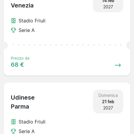
14 feb
Venezia
2027
Stadio Friuli
Serie A
Prezzo da
68 €
Domenica
Udinese
21 feb
Parma
2027
Stadio Friuli
Serie A