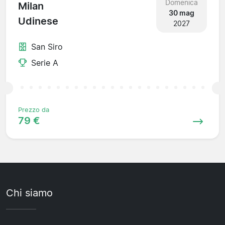
Domenica
Milan
30 mag
Udinese
2027
San Siro
Serie A
Prezzo da
79 €
Chi siamo