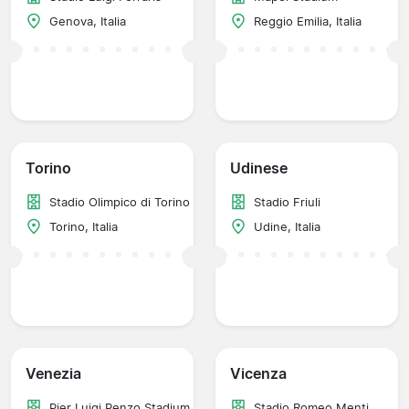
Genova, Italia
Reggio Emilia, Italia
Torino
Udinese
Stadio Olimpico di Torino
Stadio Friuli
Torino, Italia
Udine, Italia
Venezia
Vicenza
Pier Luigi Penzo Stadium
Stadio Romeo Menti