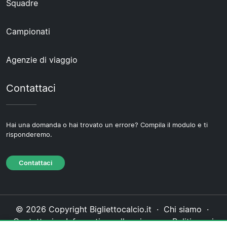
Squadre
Campionati
Agenzie di viaggio
Contattaci
Hai una domanda o hai trovato un errore? Compila il modulo e ti
risponderemo.
Contattaci
© 2026 Copyright Bigliettocalcio.it ·
Chi siamo
·
Contattaci
·
Informativa sulla privacy
·
Politica sui