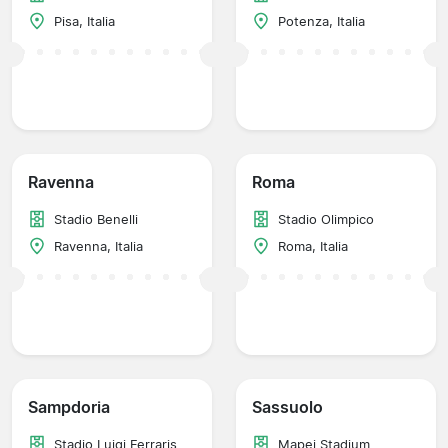
Pisa, Italia
Potenza, Italia
Ravenna
Roma
Stadio Benelli
Stadio Olimpico
Ravenna, Italia
Roma, Italia
Sampdoria
Sassuolo
Stadio Luigi Ferraris
Mapei Stadium