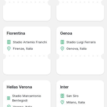
Fiorentina
Genoa
Stadio Artemio Franchi
Stadio Luigi Ferraris
Firenze, Italia
Genova, Italia
Hellas Verona
Inter
Stadio Marcantonio
San Siro
Bentegodi
Milano, Italia
Verona, Italia