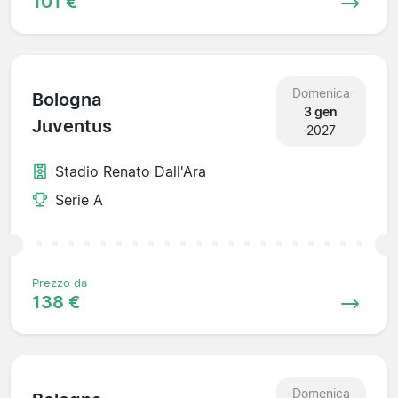
101 €
Domenica
Bologna
3 gen
Juventus
2027
Stadio Renato Dall'Ara
Serie A
Prezzo da
138 €
Domenica